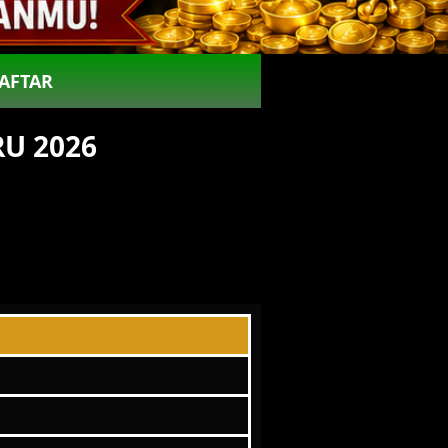
AFTAR
RU 2026