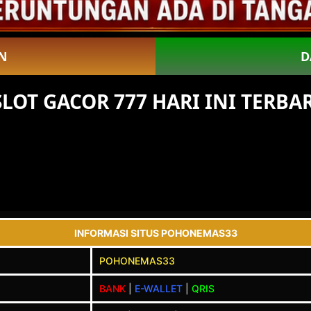
N
D
SLOT GACOR 777 HARI INI TERBA
INFORMASI SITUS POHONEMAS33
POHONEMAS33
BANK
|
E-WALLET
|
QRIS