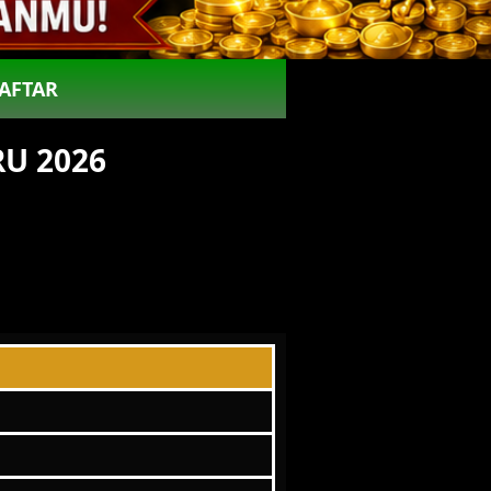
AFTAR
RU 2026